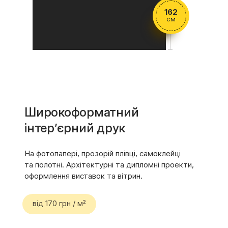
162
см
Широкоформатний
інтер’єрний друк
На фотопапері, прозорій плівці, самоклейці
та полотні. Архітектурні та дипломні проекти,
оформлення виставок та вітрин.
від 170 грн / м²