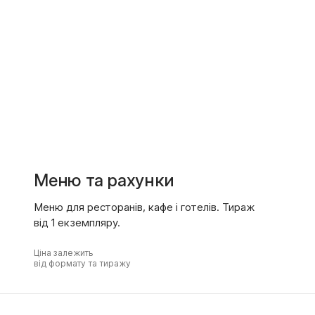
Меню та рахунки
Меню для ресторанів, кафе і готелів. Тираж
від 1 екземпляру.
Ціна залежить
від формату та тиражу