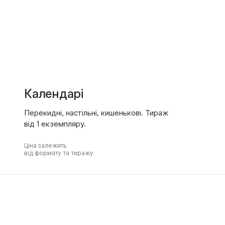
Календарі
Перекидні, настільні, кишенькові. Тираж
від 1 екземпляру.
Ціна залежить
від формату та тиражу