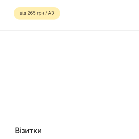
від 265 грн / А3
Візитки