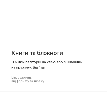
Книги та блокноти
В м’якій палітурці на клею або зшиванням
на пружину. Від 1 шт.
Ціна залежить
від формату та тиражу