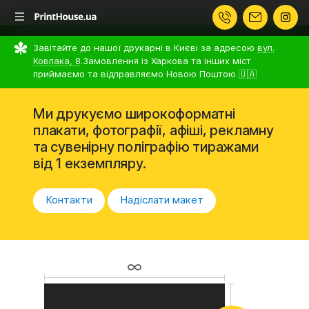
Завітайте до нашої друкарні в Києві за адресою
вул.
Ковпака, 8
.
Замовлення із Харкова та інших міст
приймаємо та відправляємо Новою Поштою 🇺🇦
Ми друкуємо широкоформатні
плакати, фотографії, афіші, рекламну
та сувенірну поліграфію тиражами
від 1 екземпляру.
Контакти
Надіслати макет
∞