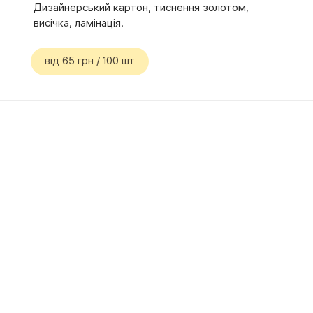
Дизайнерський картон, тиснення золотом,
висічка, ламінація.
від 65 грн / 100 шт