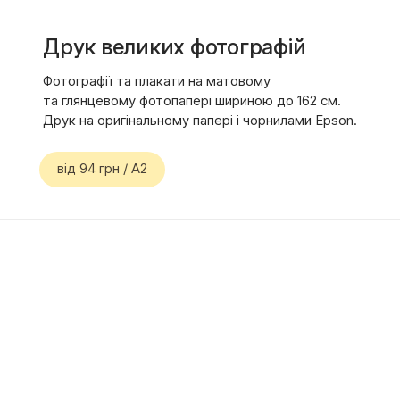
Друк великих фотографій
Фотографії та плакати на матовому
та глянцевому фотопапері шириною до 162 см.
Друк на оригінальному папері і чорнилами Epson.
від 94 грн / А2