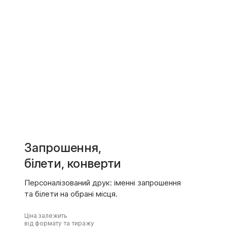
Запрошення,
білети, конверти
Персоналізований друк: іменні запрошення
та білети на обрані місця.
Ціна залежить
від формату та тиражу