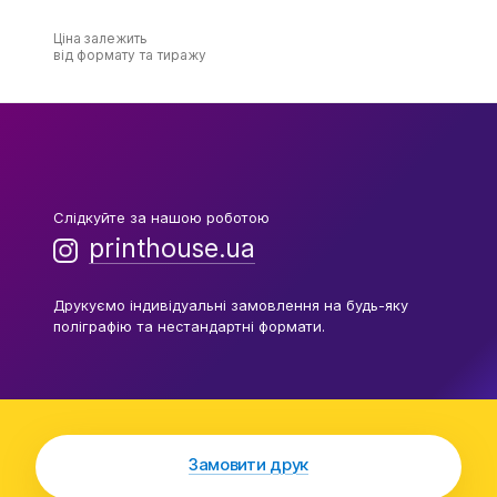
Ціна залежить
від формату та тиражу
Слідкуйте за нашою роботою
printhouse.ua
Друкуємо індивідуальні замовлення на будь-яку
поліграфію та нестандартні формати.
Замовити друк