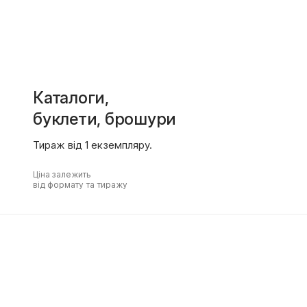
Каталоги,
буклети, брошури
Тираж від 1 екземпляру.
Ціна залежить
від формату та тиражу