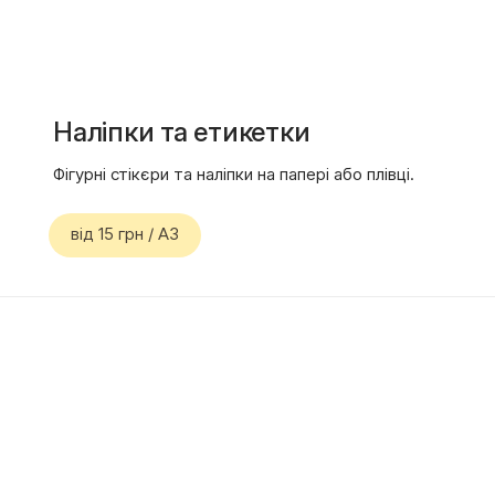
Наліпки та етикетки
Фігурні стікєри та наліпки на папері або плівці.
від 15 грн / A3